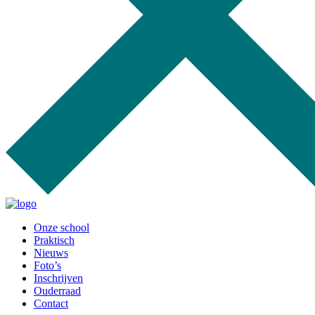
Onze school
Praktisch
Nieuws
Foto’s
Inschrijven
Ouderraad
Contact