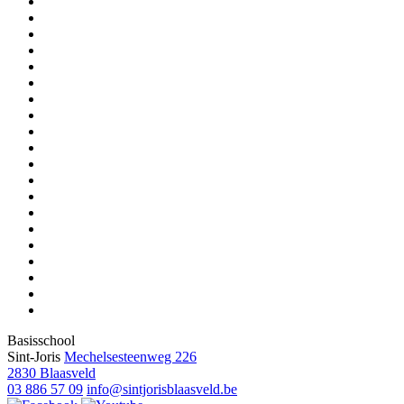
Basisschool
Sint-Joris
Mechelsesteenweg 226
2830 Blaasveld
03 886 57 09
info@sintjorisblaasveld.be