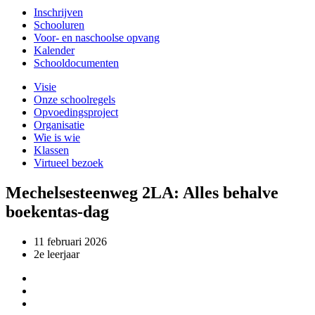
Inschrijven
Schooluren
Voor- en naschoolse opvang
Kalender
Schooldocumenten
Visie
Onze schoolregels
Opvoedingsproject
Organisatie
Wie is wie
Klassen
Virtueel bezoek
Mechelsesteenweg 2LA: Alles behalve
boekentas-dag
11 februari 2026
2e leerjaar