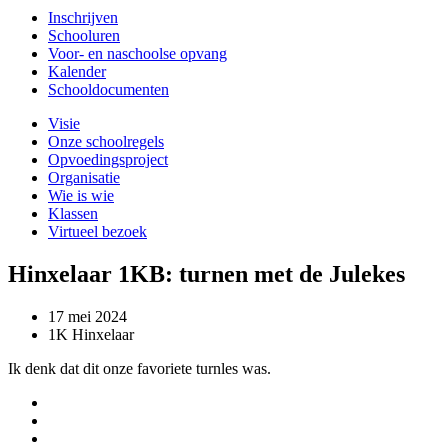
Inschrijven
Schooluren
Voor- en naschoolse opvang
Kalender
Schooldocumenten
Visie
Onze schoolregels
Opvoedingsproject
Organisatie
Wie is wie
Klassen
Virtueel bezoek
Hinxelaar 1KB: turnen met de Julekes
17 mei 2024
1K Hinxelaar
Ik denk dat dit onze favoriete turnles was.