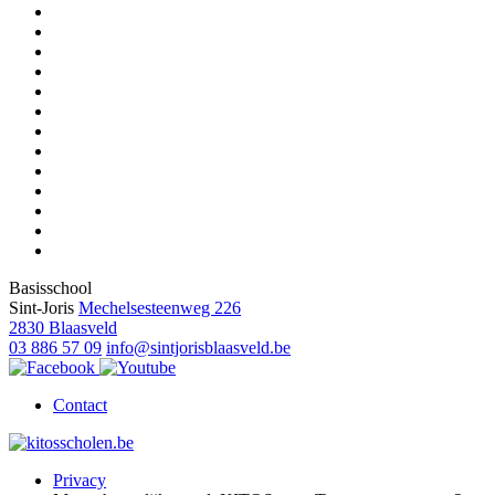
Basisschool
Sint-Joris
Mechelsesteenweg 226
2830 Blaasveld
03 886 57 09
info@sintjorisblaasveld.be
Contact
Privacy