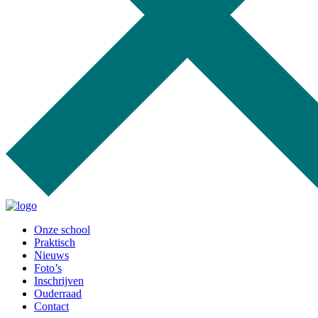
Onze school
Praktisch
Nieuws
Foto’s
Inschrijven
Ouderraad
Contact