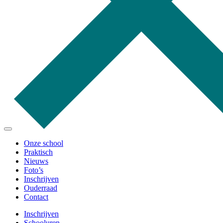
Onze school
Praktisch
Nieuws
Foto’s
Inschrijven
Ouderraad
Contact
Inschrijven
Schooluren